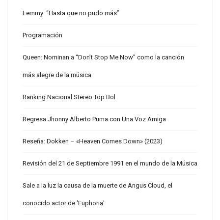
Lemmy: “Hasta que no pudo más”
Programación
Queen: Nominan a “Don’t Stop Me Now” como la canción
más alegre de la música
Ranking Nacional Stereo Top Bol
Regresa Jhonny Alberto Puma con Una Voz Amiga
Reseña: Dokken – «Heaven Comes Down» (2023)
Revisión del 21 de Septiembre 1991 en el mundo de la Música
Sale a la luz la causa de la muerte de Angus Cloud, el
conocido actor de 'Euphoria'