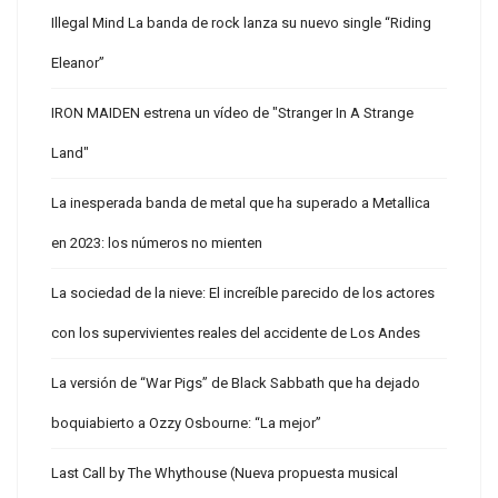
Illegal Mind La banda de rock lanza su nuevo single “Riding
Eleanor”
IRON MAIDEN estrena un vídeo de "Stranger In A Strange
Land"
La inesperada banda de metal que ha superado a Metallica
en 2023: los números no mienten
La sociedad de la nieve: El increíble parecido de los actores
con los supervivientes reales del accidente de Los Andes
La versión de “War Pigs” de Black Sabbath que ha dejado
boquiabierto a Ozzy Osbourne: “La mejor”
Last Call by The Whythouse (Nueva propuesta musical