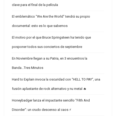
clave para el final de la película
El emblemático "We Are the World" tendrá su propio
documental: esto es lo que sabemos
El motivo por el que Bruce Springsteen ha tenido que
posponer todos sus conciertos de septiembre
En Noviembre llegan a su Patria, en 3 encuentros la
Banda...Tres Minutos
Hard to Explain invoca la oscuridad con “HELL TO PAY”, una
fusión aplastante de rock alternativo y nu metal 🔥
Honeybadger lanza el impactante sencillo "Filth And
Disorder": un crudo descenso al caos ⚡