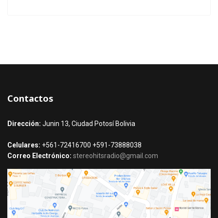
Contactos
Dirección:
Junin 13, Ciudad Potosí Bolivia
Celulares:
+561-72416700 +591-73888038
Correo Electrónico:
stereohitsradio@gmail.com