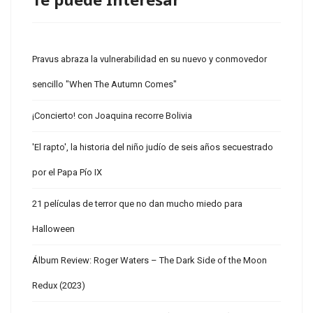
Pravus abraza la vulnerabilidad en su nuevo y conmovedor
sencillo "When The Autumn Comes"
¡Concierto! con Joaquina recorre Bolivia
'El rapto', la historia del niño judío de seis años secuestrado
por el Papa Pío IX
21 películas de terror que no dan mucho miedo para
Halloween
Álbum Review: Roger Waters – The Dark Side of the Moon
Redux (2023)