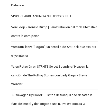
Defiance
VINCE CLARKE ANUNCIA SU DISCO DEBUT
Von Loop - Tronald Dump | Feroz rebelión del rock alternativo
contra la corrupción
Wes Krux lanza “Logos”, un sencillo de Art Rock que explora
el yo interior
Ya en Rotación en STRHTS Sweet Sounds of Heaven, la
canción de The Rolling Stones con Lady Gaga y Stevie
Wonder
⚔️ “Savaged By Blood” – Gritos de tranquilidad desatan la
furia del metal y dan origen a una nueva era oscura ⚔️