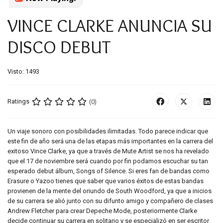
VINCE CLARKE ANUNCIA SU
DISCO DEBUT
Visto: 1493
Ratings
(0)
Un viaje sonoro con posibilidades ilimitadas. Todo parece indicar que
este fin de año será una de las etapas más importantes en la carrera del
exitoso Vince Clarke, ya que a través de Mute Artist se nos ha revelado
que el 17 de noviembre será cuando por fin podamos escuchar su tan
esperado debut álbum, Songs of Silence. Si eres fan de bandas como
Erasure o Yazoo tienes que saber que varios éxitos de estas bandas
provienen de la mente del oriundo de South Woodford, ya que a inicios
de su carrera se alió junto con su difunto amigo y compañero de clases
Andrew Fletcher para crear Depeche Mode, posteriormente Clarke
decide continuar su carrera en solitario y se especializó en ser escritor