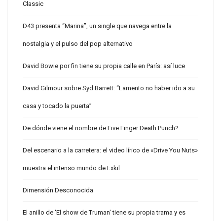
Classic
D43 presenta “Marina”, un single que navega entre la
nostalgia y el pulso del pop alternativo
David Bowie por fin tiene su propia calle en París: así luce
David Gilmour sobre Syd Barrett: “Lamento no haber ido a su
casa y tocado la puerta”
De dónde viene el nombre de Five Finger Death Punch?
Del escenario a la carretera: el video lírico de «Drive You Nuts»
muestra el intenso mundo de Exkil
Dimensión Desconocida
El anillo de 'El show de Truman' tiene su propia trama y es