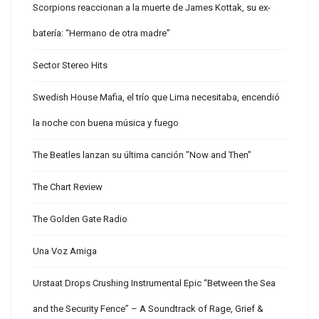
Scorpions reaccionan a la muerte de James Kottak, su ex-
batería: “Hermano de otra madre”
Sector Stereo Hits
Swedish House Mafia, el trío que Lima necesitaba, encendió
la noche con buena música y fuego
The Beatles lanzan su última canción "Now and Then"
The Chart Review
The Golden Gate Radio
Una Voz Amiga
Urstaat Drops Crushing Instrumental Epic “Between the Sea
and the Security Fence” – A Soundtrack of Rage, Grief &