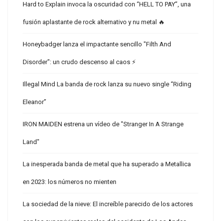
Hard to Explain invoca la oscuridad con “HELL TO PAY”, una
fusión aplastante de rock alternativo y nu metal 🔥
Honeybadger lanza el impactante sencillo "Filth And
Disorder": un crudo descenso al caos ⚡
Illegal Mind La banda de rock lanza su nuevo single “Riding
Eleanor”
IRON MAIDEN estrena un vídeo de "Stranger In A Strange
Land"
La inesperada banda de metal que ha superado a Metallica
en 2023: los números no mienten
La sociedad de la nieve: El increíble parecido de los actores