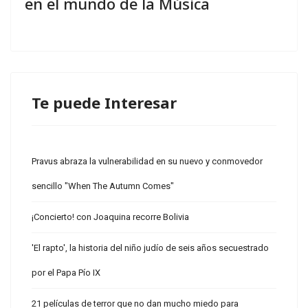
en el mundo de la Música
Te puede Interesar
Pravus abraza la vulnerabilidad en su nuevo y conmovedor
sencillo "When The Autumn Comes"
¡Concierto! con Joaquina recorre Bolivia
'El rapto', la historia del niño judío de seis años secuestrado
por el Papa Pío IX
21 películas de terror que no dan mucho miedo para