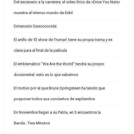
Del escenario a la carretera: el video lírico de «Drive You Nuts»
muestra el intenso mundo de Exkil
Dimensión Desconocida
El anillo de 'El show de Truman' tiene su propia trama y es
clave para el final de la película
El emblemático "We Are the World" tendrá su propio
documental: esto es lo que sabemos
El motivo por el que Bruce Springsteen ha tenido que
posponer todos sus conciertos de septiembre
En Noviembre llegan a su Patria, en 3 encuentros la
Banda...Tres Minutos