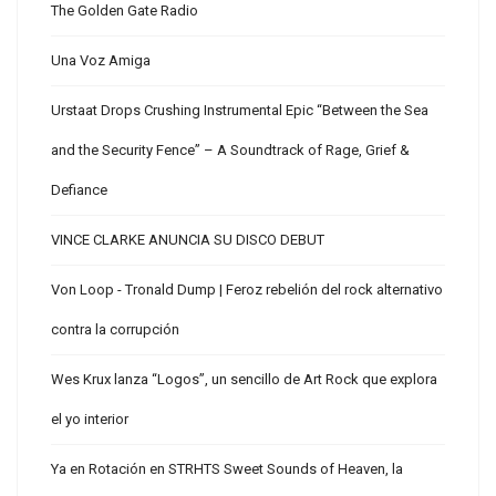
The Golden Gate Radio
Una Voz Amiga
Urstaat Drops Crushing Instrumental Epic “Between the Sea
and the Security Fence” – A Soundtrack of Rage, Grief &
Defiance
VINCE CLARKE ANUNCIA SU DISCO DEBUT
Von Loop - Tronald Dump | Feroz rebelión del rock alternativo
contra la corrupción
Wes Krux lanza “Logos”, un sencillo de Art Rock que explora
el yo interior
Ya en Rotación en STRHTS Sweet Sounds of Heaven, la