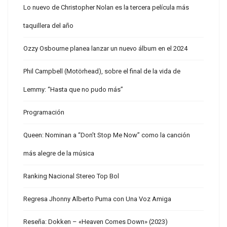
Lo nuevo de Christopher Nolan es la tercera película más
taquillera del año
Ozzy Osbourne planea lanzar un nuevo álbum en el 2024
Phil Campbell (Motörhead), sobre el final de la vida de
Lemmy: “Hasta que no pudo más”
Programación
Queen: Nominan a “Don’t Stop Me Now” como la canción
más alegre de la música
Ranking Nacional Stereo Top Bol
Regresa Jhonny Alberto Puma con Una Voz Amiga
Reseña: Dokken – «Heaven Comes Down» (2023)