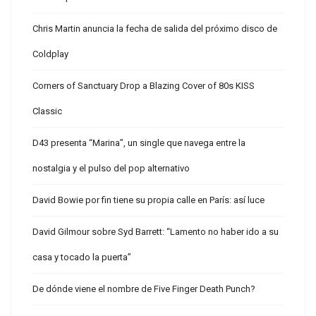
Chris Martin anuncia la fecha de salida del próximo disco de
Coldplay
Corners of Sanctuary Drop a Blazing Cover of 80s KISS
Classic
D43 presenta “Marina”, un single que navega entre la
nostalgia y el pulso del pop alternativo
David Bowie por fin tiene su propia calle en París: así luce
David Gilmour sobre Syd Barrett: “Lamento no haber ido a su
casa y tocado la puerta”
De dónde viene el nombre de Five Finger Death Punch?