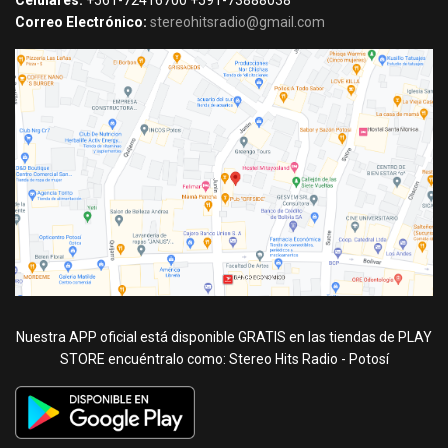
Celulares:
+561-72416700 +591-73888038
Correo Electrónico:
stereohitsradio@gmail.com
Nuestra APP oficial está disponible GRATIS en las tiendas de PLAY
STORE encuéntralo como: Stereo Hits Radio - Potosí