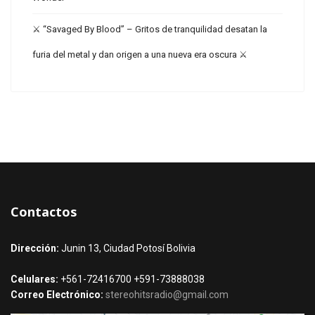
⚔️ “Savaged By Blood” – Gritos de tranquilidad desatan la
furia del metal y dan origen a una nueva era oscura ⚔️
Contactos
Dirección:
Junin 13, Ciudad Potosí Bolivia
Celulares:
+561-72416700 +591-73888038
Correo Electrónico:
stereohitsradio@gmail.com