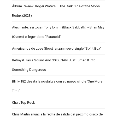
Álbum Review: Roger Waters – The Dark Side of the Moon
Redux (2023)
Alucinante: así tocan Tony Iommi (Black Sabbath) y Brian May
(Queen) el legendario “Paranoid”
Americanos de Love Ghost lanzan nuevo single “Spirit Box”
Betrayal Has a Sound And 30 DENARI Just Turned It Into
Something Dangerous
Blink-182 desata la nostalgia con su nuevo single 'One More
Time'
Chart Top Rock
Chris Martin anuncia la fecha de salida del próximo disco de