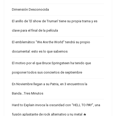
Dimensión Desconocida
El anillo de 'El show de Truman' tiene su propia trama y es
clave para el final de la película
El emblemático "We Are the World" tendrá su propio
documental: esto es lo que sabemos
El motivo por el que Bruce Springsteen ha tenido que
posponer todos sus conciertos de septiembre
En Noviembre llegan a su Patria, en 3 encuentros la
Banda...Tres Minutos
Hard to Explain invoca la oscuridad con “HELL TO PAY”, una
fusión aplastante de rock alternativo y nu metal 🔥