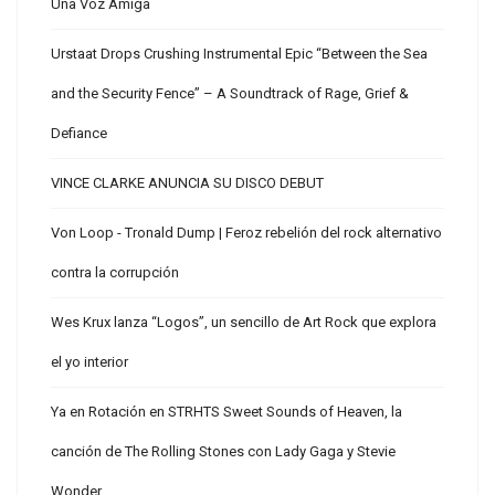
Una Voz Amiga
Urstaat Drops Crushing Instrumental Epic “Between the Sea
and the Security Fence” – A Soundtrack of Rage, Grief &
Defiance
VINCE CLARKE ANUNCIA SU DISCO DEBUT
Von Loop - Tronald Dump | Feroz rebelión del rock alternativo
contra la corrupción
Wes Krux lanza “Logos”, un sencillo de Art Rock que explora
el yo interior
Ya en Rotación en STRHTS Sweet Sounds of Heaven, la
canción de The Rolling Stones con Lady Gaga y Stevie
Wonder