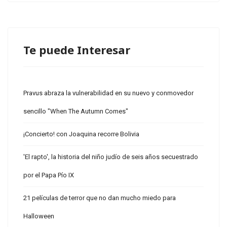
Te puede Interesar
Pravus abraza la vulnerabilidad en su nuevo y conmovedor
sencillo "When The Autumn Comes"
¡Concierto! con Joaquina recorre Bolivia
'El rapto', la historia del niño judío de seis años secuestrado
por el Papa Pío IX
21 películas de terror que no dan mucho miedo para
Halloween