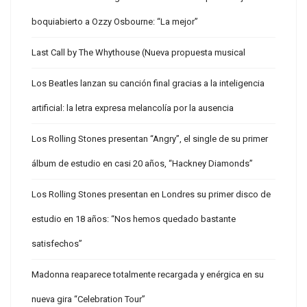
boquiabierto a Ozzy Osbourne: “La mejor”
Last Call by The Whythouse (Nueva propuesta musical
Los Beatles lanzan su canción final gracias a la inteligencia
artificial: la letra expresa melancolía por la ausencia
Los Rolling Stones presentan “Angry”, el single de su primer
álbum de estudio en casi 20 años, “Hackney Diamonds”
Los Rolling Stones presentan en Londres su primer disco de
estudio en 18 años: “Nos hemos quedado bastante
satisfechos”
Madonna reaparece totalmente recargada y enérgica en su
nueva gira “Celebration Tour”