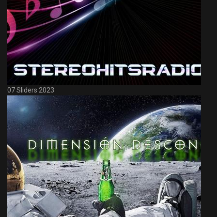
07 Sliders 2023