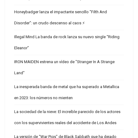
Honeybadger lanza el impactante sencillo "Filth And
Disorder": un crudo descenso al caos ⚡
Illegal Mind La banda de rock lanza su nuevo single “Riding
Eleanor”
IRON MAIDEN estrena un vídeo de "Stranger In A Strange
Land"
La inesperada banda de metal que ha superado a Metallica
en 2023: los números no mienten
La sociedad de la nieve: El increíble parecido de los actores
con los supervivientes reales del accidente de Los Andes
La versión de “War Pigs” de Black Sabbath que ha dejado