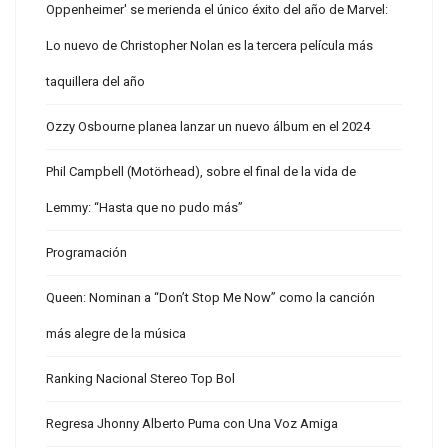
Oppenheimer' se merienda el único éxito del año de Marvel:
Lo nuevo de Christopher Nolan es la tercera película más
taquillera del año
Ozzy Osbourne planea lanzar un nuevo álbum en el 2024
Phil Campbell (Motörhead), sobre el final de la vida de
Lemmy: “Hasta que no pudo más”
Programación
Queen: Nominan a “Don’t Stop Me Now” como la canción
más alegre de la música
Ranking Nacional Stereo Top Bol
Regresa Jhonny Alberto Puma con Una Voz Amiga