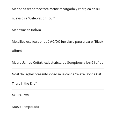
Madonna reaparece totalmente recargada y enérgica en su
nueva gira “Celebration Tour”
Manowar en Bolivia
Metallica explica por qué AC/DC fue clave para crear el 'Black
Album'
Muere James Kottak, ex baterista de Scorpions a los 61 años
Noel Gallagher presentó video musical de “We’re Gonna Get
There in the End”
NOSOTROS
Nueva Temporada