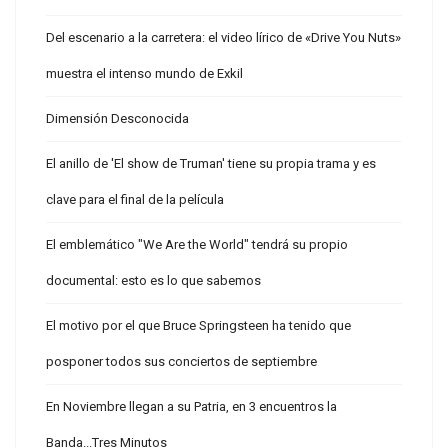
Del escenario a la carretera: el video lírico de «Drive You Nuts»
muestra el intenso mundo de Exkil
Dimensión Desconocida
El anillo de 'El show de Truman' tiene su propia trama y es
clave para el final de la película
El emblemático "We Are the World" tendrá su propio
documental: esto es lo que sabemos
El motivo por el que Bruce Springsteen ha tenido que
posponer todos sus conciertos de septiembre
En Noviembre llegan a su Patria, en 3 encuentros la
Banda...Tres Minutos