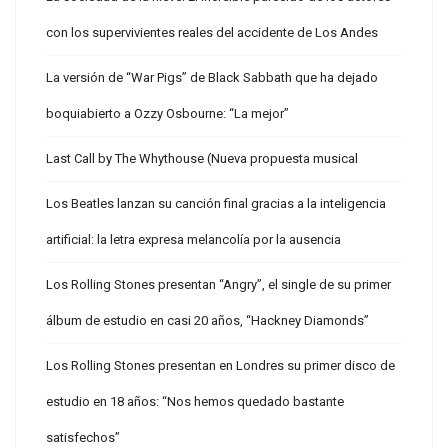
con los supervivientes reales del accidente de Los Andes
La versión de “War Pigs” de Black Sabbath que ha dejado
boquiabierto a Ozzy Osbourne: “La mejor”
Last Call by The Whythouse (Nueva propuesta musical
Los Beatles lanzan su canción final gracias a la inteligencia
artificial: la letra expresa melancolía por la ausencia
Los Rolling Stones presentan “Angry”, el single de su primer
álbum de estudio en casi 20 años, “Hackney Diamonds”
Los Rolling Stones presentan en Londres su primer disco de
estudio en 18 años: “Nos hemos quedado bastante
satisfechos”