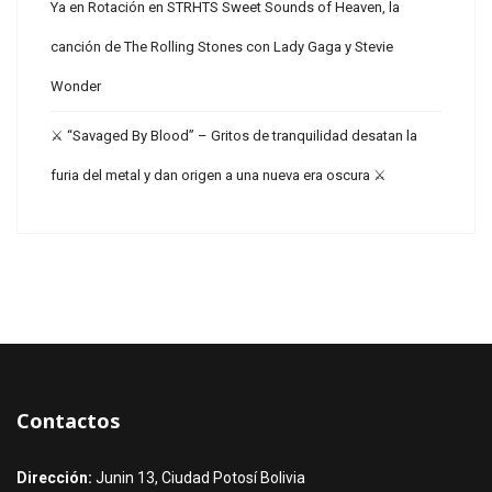
Ya en Rotación en STRHTS Sweet Sounds of Heaven, la
canción de The Rolling Stones con Lady Gaga y Stevie
Wonder
⚔️ “Savaged By Blood” – Gritos de tranquilidad desatan la
furia del metal y dan origen a una nueva era oscura ⚔️
Contactos
Dirección:
Junin 13, Ciudad Potosí Bolivia