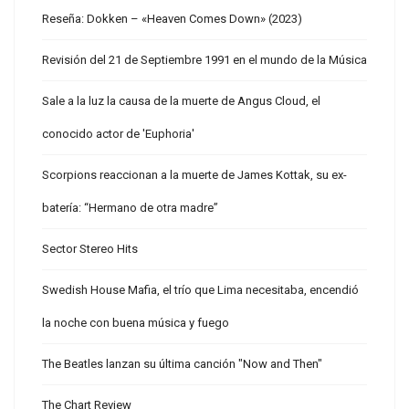
Reseña: Dokken – «Heaven Comes Down» (2023)
Revisión del 21 de Septiembre 1991 en el mundo de la Música
Sale a la luz la causa de la muerte de Angus Cloud, el
conocido actor de 'Euphoria'
Scorpions reaccionan a la muerte de James Kottak, su ex-
batería: “Hermano de otra madre”
Sector Stereo Hits
Swedish House Mafia, el trío que Lima necesitaba, encendió
la noche con buena música y fuego
The Beatles lanzan su última canción "Now and Then"
The Chart Review