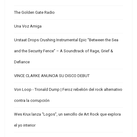
The Golden Gate Radio
Una Voz Amiga
Urstaat Drops Crushing Instrumental Epic “Between the Sea
and the Security Fence” – A Soundtrack of Rage, Grief &
Defiance
VINCE CLARKE ANUNCIA SU DISCO DEBUT
Von Loop - Tronald Dump | Feroz rebelión del rock alternativo
contra la corrupción
Wes Krux lanza “Logos”, un sencillo de Art Rock que explora
el yo interior