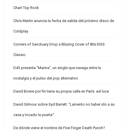
Chart Top Rock
Chris Martin anuncia la fecha de salida del próximo disco de
Coldplay
Corners of Sanctuary Drop a Blazing Cover of 80s KISS
Classic
D43 presenta “Marina”, un single que navega entre la
nostalgia y el pulso del pop alternativo
David Bowie por fin tiene su propia calle en París: así luce
David Gilmour sobre Syd Barrett: “Lamento no haber ido a su
casa y tocado la puerta”
De dónde viene el nombre de Five Finger Death Punch?