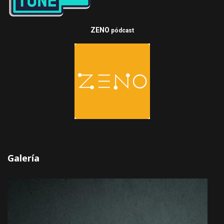
ZENO
pódcast
Galería