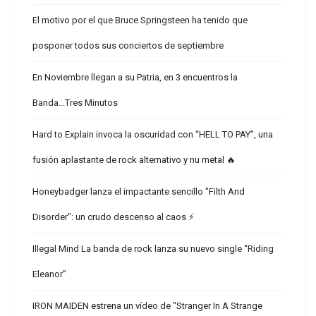
El motivo por el que Bruce Springsteen ha tenido que
posponer todos sus conciertos de septiembre
En Noviembre llegan a su Patria, en 3 encuentros la
Banda...Tres Minutos
Hard to Explain invoca la oscuridad con “HELL TO PAY”, una
fusión aplastante de rock alternativo y nu metal 🔥
Honeybadger lanza el impactante sencillo "Filth And
Disorder": un crudo descenso al caos ⚡
Illegal Mind La banda de rock lanza su nuevo single “Riding
Eleanor”
IRON MAIDEN estrena un vídeo de "Stranger In A Strange