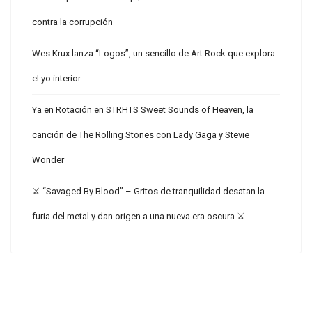
contra la corrupción
Wes Krux lanza “Logos”, un sencillo de Art Rock que explora
el yo interior
Ya en Rotación en STRHTS Sweet Sounds of Heaven, la
canción de The Rolling Stones con Lady Gaga y Stevie
Wonder
⚔️ “Savaged By Blood” – Gritos de tranquilidad desatan la
furia del metal y dan origen a una nueva era oscura ⚔️