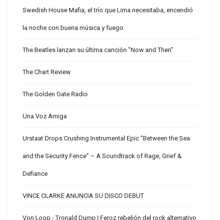
Swedish House Mafia, el trío que Lima necesitaba, encendió
la noche con buena música y fuego
The Beatles lanzan su última canción "Now and Then"
The Chart Review
The Golden Gate Radio
Una Voz Amiga
Urstaat Drops Crushing Instrumental Epic “Between the Sea
and the Security Fence” – A Soundtrack of Rage, Grief &
Defiance
VINCE CLARKE ANUNCIA SU DISCO DEBUT
Von Loop - Tronald Dump | Feroz rebelión del rock alternativo