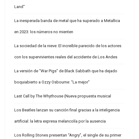
Land"
La inesperada banda de metal que ha superado a Metallica
en 2023: los números no mienten
La sociedad de la nieve: El increíble parecido de los actores
con los supervivientes reales del accidente de Los Andes
La versión de “War Pigs” de Black Sabbath que ha dejado
boquiabierto a Ozzy Osbourne: “La mejor”
Last Call by The Whythouse (Nueva propuesta musical
Los Beatles lanzan su canción final gracias a la inteligencia
artificial: la letra expresa melancolía por la ausencia
Los Rolling Stones presentan “Angry”, el single de su primer