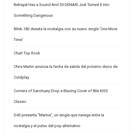
Betrayal Has a Sound And 30 DENARI Just Turned It Into
Something Dangerous
Blink-182 desata la nostalgia con su nuevo single 'One More
Time'
Chart Top Rock
Chris Martin anuncia la fecha de salida del próximo disco de
Coldplay
Corners of Sanctuary Drop a Blazing Cover of 80s KISS
Classic
D43 presenta “Marina”, un single que navega entre la
nostalgia y el pulso del pop alternativo