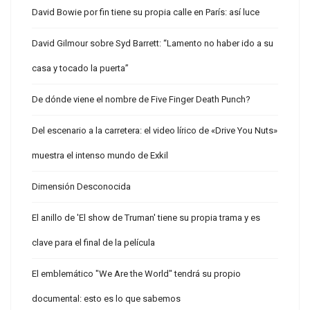
David Bowie por fin tiene su propia calle en París: así luce
David Gilmour sobre Syd Barrett: “Lamento no haber ido a su
casa y tocado la puerta”
De dónde viene el nombre de Five Finger Death Punch?
Del escenario a la carretera: el video lírico de «Drive You Nuts»
muestra el intenso mundo de Exkil
Dimensión Desconocida
El anillo de 'El show de Truman' tiene su propia trama y es
clave para el final de la película
El emblemático "We Are the World" tendrá su propio
documental: esto es lo que sabemos