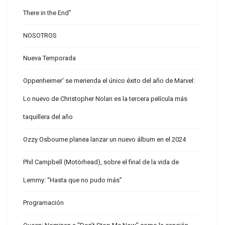
There in the End”
NOSOTROS
Nueva Temporada
Oppenheimer' se merienda el único éxito del año de Marvel:
Lo nuevo de Christopher Nolan es la tercera película más
taquillera del año
Ozzy Osbourne planea lanzar un nuevo álbum en el 2024
Phil Campbell (Motörhead), sobre el final de la vida de
Lemmy: “Hasta que no pudo más”
Programación