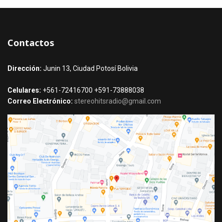
Contactos
Dirección:
Junin 13, Ciudad Potosí Bolivia
Celulares:
+561-72416700 +591-73888038
Correo Electrónico:
stereohitsradio@gmail.com