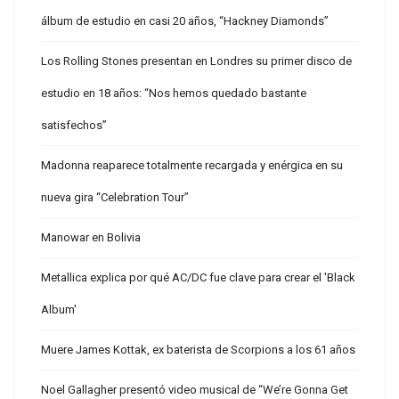
álbum de estudio en casi 20 años, “Hackney Diamonds”
Los Rolling Stones presentan en Londres su primer disco de
estudio en 18 años: “Nos hemos quedado bastante
satisfechos”
Madonna reaparece totalmente recargada y enérgica en su
nueva gira “Celebration Tour”
Manowar en Bolivia
Metallica explica por qué AC/DC fue clave para crear el 'Black
Album'
Muere James Kottak, ex baterista de Scorpions a los 61 años
Noel Gallagher presentó video musical de “We’re Gonna Get