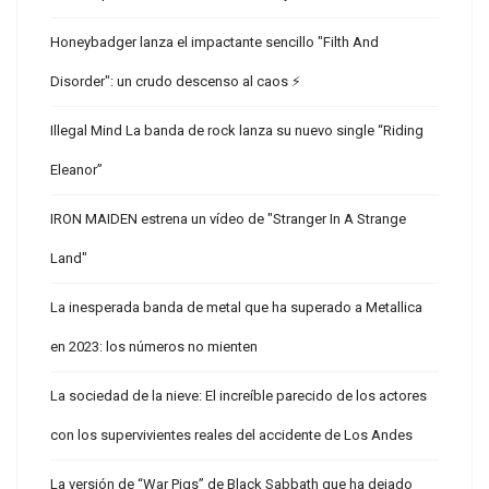
Honeybadger lanza el impactante sencillo "Filth And
Disorder": un crudo descenso al caos ⚡
Illegal Mind La banda de rock lanza su nuevo single “Riding
Eleanor”
IRON MAIDEN estrena un vídeo de "Stranger In A Strange
Land"
La inesperada banda de metal que ha superado a Metallica
en 2023: los números no mienten
La sociedad de la nieve: El increíble parecido de los actores
con los supervivientes reales del accidente de Los Andes
La versión de “War Pigs” de Black Sabbath que ha dejado