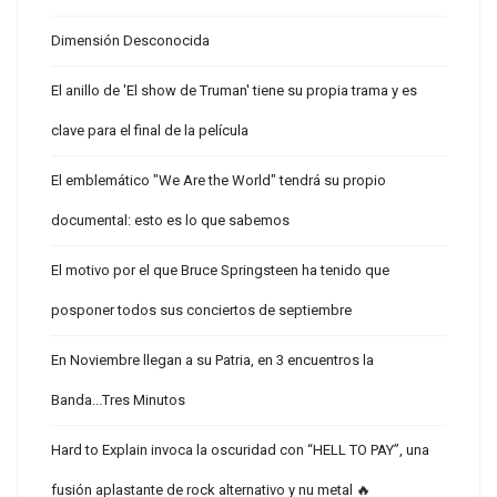
Dimensión Desconocida
El anillo de 'El show de Truman' tiene su propia trama y es
clave para el final de la película
El emblemático "We Are the World" tendrá su propio
documental: esto es lo que sabemos
El motivo por el que Bruce Springsteen ha tenido que
posponer todos sus conciertos de septiembre
En Noviembre llegan a su Patria, en 3 encuentros la
Banda...Tres Minutos
Hard to Explain invoca la oscuridad con “HELL TO PAY”, una
fusión aplastante de rock alternativo y nu metal 🔥