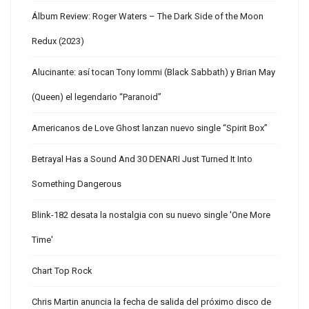
Álbum Review: Roger Waters – The Dark Side of the Moon
Redux (2023)
Alucinante: así tocan Tony Iommi (Black Sabbath) y Brian May
(Queen) el legendario “Paranoid”
Americanos de Love Ghost lanzan nuevo single “Spirit Box”
Betrayal Has a Sound And 30 DENARI Just Turned It Into
Something Dangerous
Blink-182 desata la nostalgia con su nuevo single 'One More
Time'
Chart Top Rock
Chris Martin anuncia la fecha de salida del próximo disco de