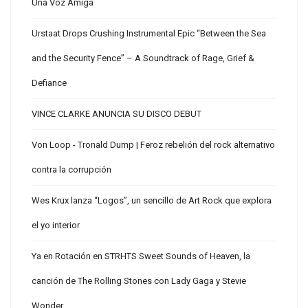
Una Voz Amiga
Urstaat Drops Crushing Instrumental Epic “Between the Sea
and the Security Fence” – A Soundtrack of Rage, Grief &
Defiance
VINCE CLARKE ANUNCIA SU DISCO DEBUT
Von Loop - Tronald Dump | Feroz rebelión del rock alternativo
contra la corrupción
Wes Krux lanza “Logos”, un sencillo de Art Rock que explora
el yo interior
Ya en Rotación en STRHTS Sweet Sounds of Heaven, la
canción de The Rolling Stones con Lady Gaga y Stevie
Wonder