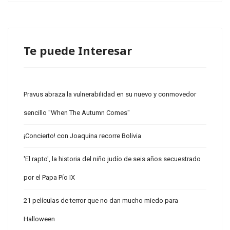
Te puede Interesar
Pravus abraza la vulnerabilidad en su nuevo y conmovedor
sencillo "When The Autumn Comes"
¡Concierto! con Joaquina recorre Bolivia
'El rapto', la historia del niño judío de seis años secuestrado
por el Papa Pío IX
21 películas de terror que no dan mucho miedo para
Halloween