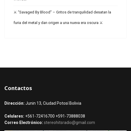
⚔️ “Savaged By Blood” – Gritos de tranquilidad desatan la
furia del metal y dan origen a una nueva era oscura ⚔️
Contactos
Dirección:
Junin 13, Ciudad Potosí Bolivia
Celulares:
+561-72416700 +591-73888038
Correo Electrónico:
stereohitsradio@gmail.com