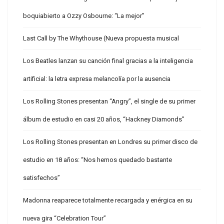
boquiabierto a Ozzy Osbourne: “La mejor”
Last Call by The Whythouse (Nueva propuesta musical
Los Beatles lanzan su canción final gracias a la inteligencia
artificial: la letra expresa melancolía por la ausencia
Los Rolling Stones presentan “Angry”, el single de su primer
álbum de estudio en casi 20 años, “Hackney Diamonds”
Los Rolling Stones presentan en Londres su primer disco de
estudio en 18 años: “Nos hemos quedado bastante
satisfechos”
Madonna reaparece totalmente recargada y enérgica en su
nueva gira “Celebration Tour”