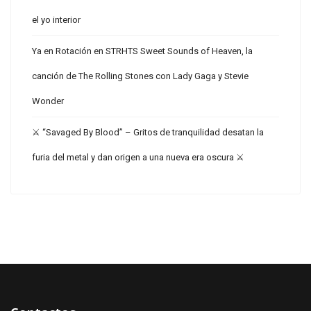
el yo interior
Ya en Rotación en STRHTS Sweet Sounds of Heaven, la
canción de The Rolling Stones con Lady Gaga y Stevie
Wonder
⚔️ “Savaged By Blood” – Gritos de tranquilidad desatan la
furia del metal y dan origen a una nueva era oscura ⚔️