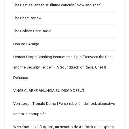
The Beatles lanzan su última canción "Now and Then"
The Chart Review
The Golden Gate Radio
Una Voz Amiga
Urstaat Drops Crushing Instrumental Epic “Between the Sea
and the Security Fence” – A Soundtrack of Rage, Grief &
Defiance
VINCE CLARKE ANUNCIA SU DISCO DEBUT
Von Loop - Tronald Dump | Feroz rebelión del rock alternativo
contra la corrupción
Wes Krux lanza “Logos”, un sencillo de Art Rock que explora