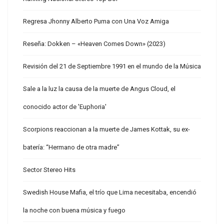
Regresa Jhonny Alberto Puma con Una Voz Amiga
Reseña: Dokken – «Heaven Comes Down» (2023)
Revisión del 21 de Septiembre 1991 en el mundo de la Música
Sale a la luz la causa de la muerte de Angus Cloud, el
conocido actor de 'Euphoria'
Scorpions reaccionan a la muerte de James Kottak, su ex-
batería: “Hermano de otra madre”
Sector Stereo Hits
Swedish House Mafia, el trío que Lima necesitaba, encendió
la noche con buena música y fuego