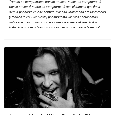
“Nunca se comprometió con su música, nunca se comprometió
con la amistad, nunca se comprometió con el camino que iba a
seguir por nadie en ese sentido. Por eso, Motörhead era Motörhead
y todavía lo es. Dicho esto, por supuesto, los tres hablábamos
sobre muchas cosas y nno era como si él fuera el jefe. Todos
trabajábamos muy bien juntos y eso es lo que creaba la magia”.