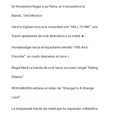
En Noviembre llegan a su Patria, en 3 encuentros la
Banda...Tres Minutos
Hard to Explain invoca la oscuridad con “HELL TO PAY”, una
fusión aplastante de rock alternativo y nu metal 🔥
Honeybadger lanza el impactante sencillo "Filth And
Disorder": un crudo descenso al caos ⚡
Illegal Mind La banda de rock lanza su nuevo single “Riding
Eleanor”
IRON MAIDEN estrena un vídeo de "Stranger In A Strange
Land"
La inesperada banda de metal que ha superado a Metallica