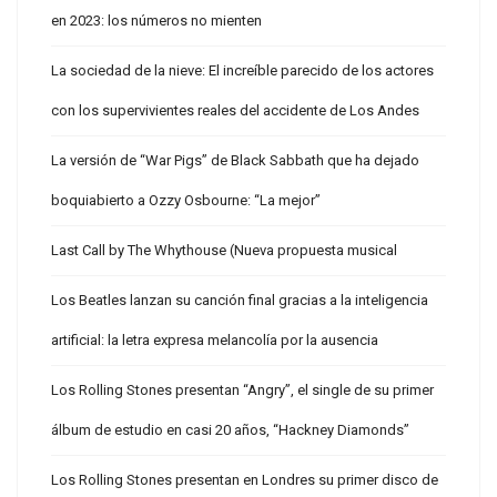
en 2023: los números no mienten
La sociedad de la nieve: El increíble parecido de los actores
con los supervivientes reales del accidente de Los Andes
La versión de “War Pigs” de Black Sabbath que ha dejado
boquiabierto a Ozzy Osbourne: “La mejor”
Last Call by The Whythouse (Nueva propuesta musical
Los Beatles lanzan su canción final gracias a la inteligencia
artificial: la letra expresa melancolía por la ausencia
Los Rolling Stones presentan “Angry”, el single de su primer
álbum de estudio en casi 20 años, “Hackney Diamonds”
Los Rolling Stones presentan en Londres su primer disco de