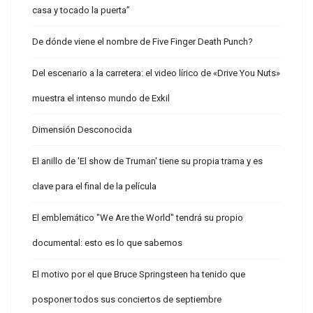
casa y tocado la puerta”
De dónde viene el nombre de Five Finger Death Punch?
Del escenario a la carretera: el video lírico de «Drive You Nuts»
muestra el intenso mundo de Exkil
Dimensión Desconocida
El anillo de 'El show de Truman' tiene su propia trama y es
clave para el final de la película
El emblemático "We Are the World" tendrá su propio
documental: esto es lo que sabemos
El motivo por el que Bruce Springsteen ha tenido que
posponer todos sus conciertos de septiembre