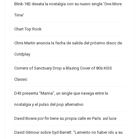
Blink-182 desata la nostalgia con su nuevo single 'One More
Time'
Chart Top Rock
Chris Martin anuncia la fecha de salida del próximo disco de
Coldplay
Corners of Sanctuary Drop a Blazing Cover of 80s KISS
Classic
D43 presenta “Marina”, un single que navega entre la
nostalgia y el pulso del pop alternativo
David Bowie por fin tiene su propia calle en París: así luce
David Gilmour sobre Syd Barrett: “Lamento no haber ido a su