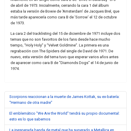
de abril de 1973. Inicialmente, cerrando la cara 1 del álbum
estaba la versión de Bowie de 'Amsterdam' de Jacques Brel, que
más tarde aparecería como cara B de 'Sorrow' el 12 de octubre
de 1973.
La cara 2 del tracklisting del 15 de diciembre de 1971 incluye dos
temas que no son favoritos de los fans desde hace mucho
tiempo, “Holy Holy” y “Velvet Goldmine”. La primera es una
regrabación con The Spiders del single de David de 1971. De
nuevo, esta versión del tema tuvo que esperar varios años antes
de aparecer como cara B de "Diamonds Dogs" el 14 de junio de
1974.
Scorpions reaccionan a la muerte de James Kottak, su ex-batería:
“Hermano de otra madre”
El emblemático "We Are the World" tendrá su propio documental:
esto es lo que sabemos
La inesperada banda de metal que ha superado a Metallica en