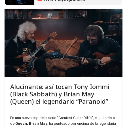
Alucinante: así tocan Tony Iommi
(Black Sabbath) y Brian May
(Queen) el legendario “Paranoid”
En una nuevo clip de la serie “Greatest Guitar Riffs”, el guitarrista
de
Queen, Brian May
, ha punteado por encima de la legendaria