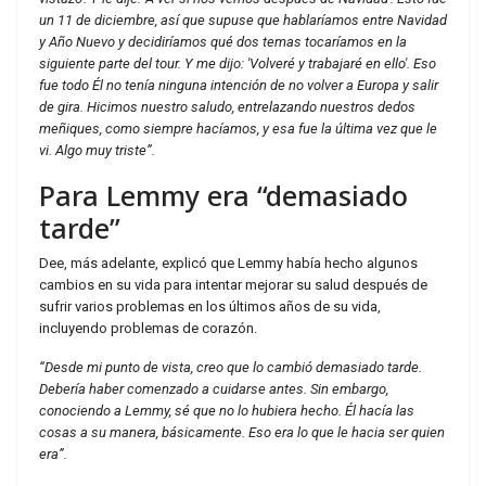
un 11 de diciembre, así que supuse que hablaríamos entre Navidad
y Año Nuevo y decidiríamos qué dos temas tocaríamos en la
siguiente parte del tour. Y me dijo: 'Volveré y trabajaré en ello'. Eso
fue todo Él no tenía ninguna intención de no volver a Europa y salir
de gira. Hicimos nuestro saludo, entrelazando nuestros dedos
meñiques, como siempre hacíamos, y esa fue la última vez que le
vi. Algo muy triste”.
Para Lemmy era “demasiado
tarde”
Dee, más adelante, explicó que Lemmy había hecho algunos
cambios en su vida para intentar mejorar su salud después de
sufrir varios problemas en los últimos años de su vida,
incluyendo problemas de corazón.
“Desde mi punto de vista, creo que lo cambió demasiado tarde.
Debería haber comenzado a cuidarse antes. Sin embargo,
conociendo a Lemmy, sé que no lo hubiera hecho. Él hacía las
cosas a su manera, básicamente. Eso era lo que le hacia ser quien
era”.