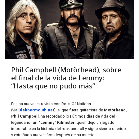
Phil Campbell (Motörhead), sobre
el final de la vida de Lemmy:
“Hasta que no pudo más”
En una nueva entrevista con Rock Of Nations
(vía
Blabbermouth.net
), el que fuera guitarrista de
Motörhead,
Phil Campbell
, ha recordado los últimos días de vida del
legendario
Ian “Lemmy” Kilmister
, quien dejó un legado
imborrable en la historia del rock and roll y sigue siendo querido
y extrañado nueve años después de su muerte.